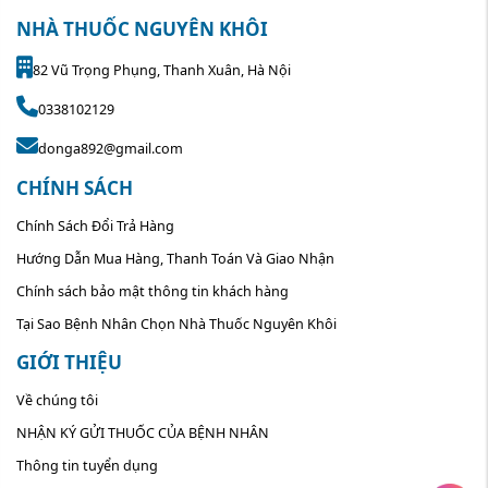
NHÀ THUỐC NGUYÊN KHÔI
82 Vũ Trọng Phụng, Thanh Xuân, Hà Nội
0338102129
donga892@gmail.com
CHÍNH SÁCH
Chính Sách Đổi Trả Hàng
Hướng Dẫn Mua Hàng, Thanh Toán Và Giao Nhận
Chính sách bảo mật thông tin khách hàng
Tại Sao Bệnh Nhân Chọn Nhà Thuốc Nguyên Khôi
GIỚI THIỆU
Về chúng tôi
NHẬN KÝ GỬI THUỐC CỦA BỆNH NHÂN
Thông tin tuyển dụng