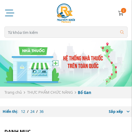
0
Trang chủ
THỰC PHẨM CHỨC NĂNG
Bổ Gan
Hiển thị:
12
/
24
/
36
Sắp xếp
DANH MỤC