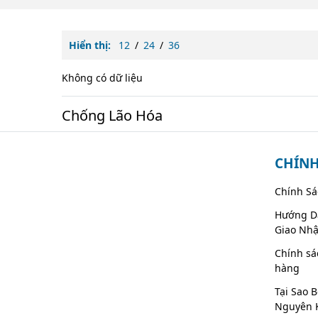
Hiển thị:
12
/
24
/
36
Không có dữ liệu
Chống Lão Hóa
CHÍNH
Chính Sá
Hướng D
Giao Nh
Chính sá
hàng
Tại Sao 
Nguyên 