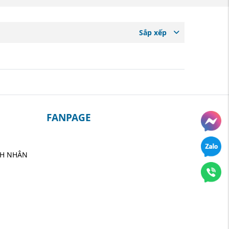
Sắp xếp
FANPAGE
NH NHÂN