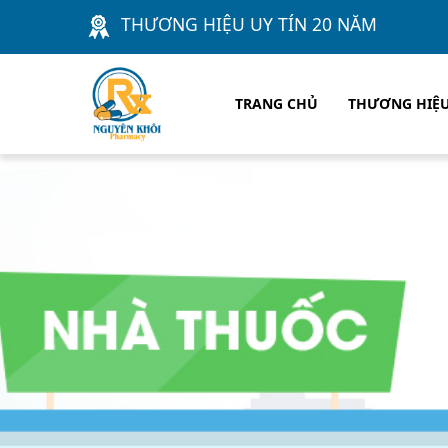
THƯƠNG HIỆU UY TÍN 20 NĂM
TRANG CHỦ
THƯƠNG HIỆ