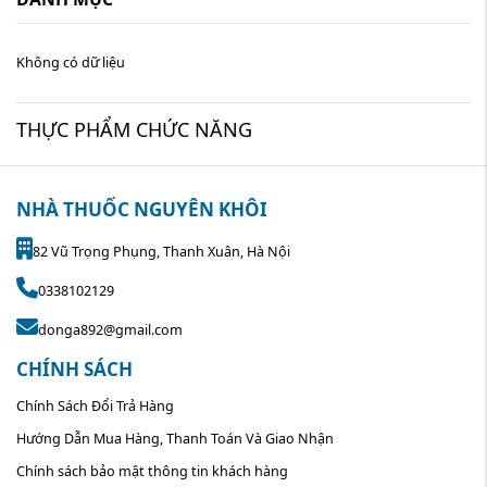
Không có dữ liệu
THỰC PHẨM CHỨC NĂNG
NHÀ THUỐC NGUYÊN KHÔI
82 Vũ Trọng Phụng, Thanh Xuân, Hà Nội
0338102129
donga892@gmail.com
CHÍNH SÁCH
Chính Sách Đổi Trả Hàng
Hướng Dẫn Mua Hàng, Thanh Toán Và Giao Nhận
Chính sách bảo mật thông tin khách hàng