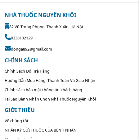
NHÀ THUỐC NGUYÊN KHÔI
82 Vũ Trọng Phụng, Thanh Xuân, Hà Nội
0338102129
donga892@gmail.com
CHÍNH SÁCH
Chính Sách Đổi Trả Hàng
Hướng Dẫn Mua Hàng, Thanh Toán Và Giao Nhận
Chính sách bảo mật thông tin khách hàng
Tại Sao Bệnh Nhân Chọn Nhà Thuốc Nguyên Khôi
GIỚI THIỆU
Về chúng tôi
NHẬN KÝ GỬI THUỐC CỦA BỆNH NHÂN