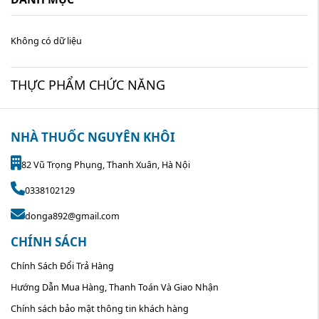
Không có dữ liệu
THỰC PHẨM CHỨC NĂNG
NHÀ THUỐC NGUYÊN KHÔI
82 Vũ Trọng Phụng, Thanh Xuân, Hà Nội
0338102129
donga892@gmail.com
CHÍNH SÁCH
Chính Sách Đổi Trả Hàng
Hướng Dẫn Mua Hàng, Thanh Toán Và Giao Nhận
Chính sách bảo mật thông tin khách hàng