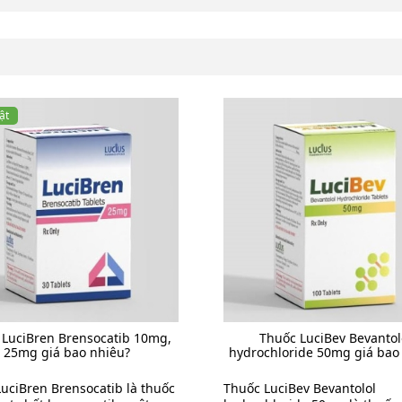
ật
 LuciBren Brensocatib 10mg,
Thuốc LuciBev Bevantol
25mg giá bao nhiêu?
hydrochloride 50mg giá bao
uciBren Brensocatib là thuốc
Thuốc LuciBev Bevantolol