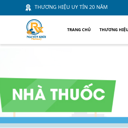
THƯƠNG HIỆU UY TÍN 20 NĂM
TRANG CHỦ
THƯƠNG HIỆ